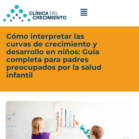
Ir
al
contenido
Cómo interpretar las
curvas de crecimiento y
desarrollo en niños: Guía
completa para padres
preocupados por la salud
infantil