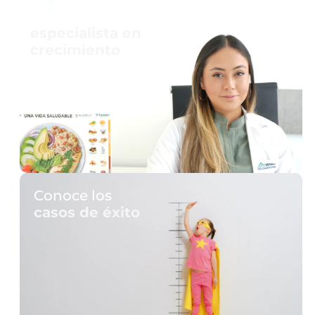
Agenda con un
especialista en
crecimiento
Conoce los
casos de éxito