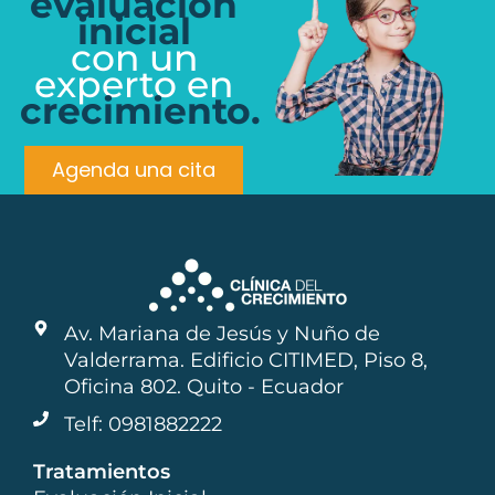
evaluación
inicial
con un
experto en
crecimiento.
Agenda una cita
Av. Mariana de Jesús y Nuño de
Valderrama. Edificio CITIMED, Piso 8,
Oficina 802. Quito - Ecuador
Telf: 0981882222
Tratamientos