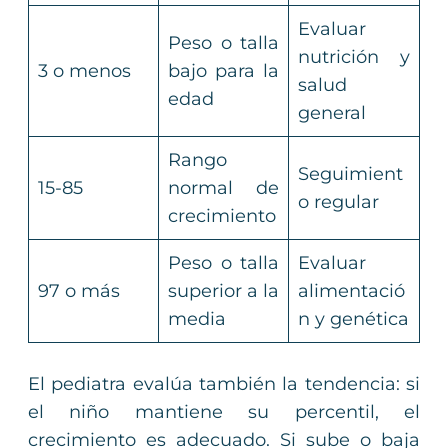
Evaluar
Peso o talla
nutrición y
3 o menos
bajo para la
salud
edad
general
Rango
Seguimient
15-85
normal de
o regular
crecimiento
Peso o talla
Evaluar
97 o más
superior a la
alimentació
media
n y genética
El pediatra evalúa también la tendencia: si
el niño mantiene su percentil, el
crecimiento es adecuado. Si sube o baja