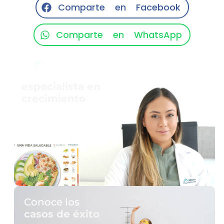
Comparte en Facebook
Comparte en WhatsApp
Agenda con un
especialista en
crecimiento
Conoce los
casos de éxito