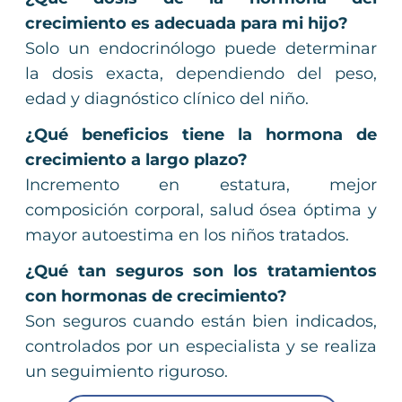
crecimiento es adecuada para mi hijo?
Solo un endocrinólogo puede determinar
la dosis exacta, dependiendo del peso,
edad y diagnóstico clínico del niño.
¿Qué beneficios tiene la hormona de
crecimiento a largo plazo?
Incremento en estatura, mejor
composición corporal, salud ósea óptima y
mayor autoestima en los niños tratados.
¿Qué tan seguros son los tratamientos
con hormonas de crecimiento?
Son seguros cuando están bien indicados,
controlados por un especialista y se realiza
un seguimiento riguroso.