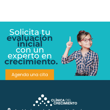
Solicita tu
evaluación
inicial
con un
experto en
crecimiento.
Agenda una cita