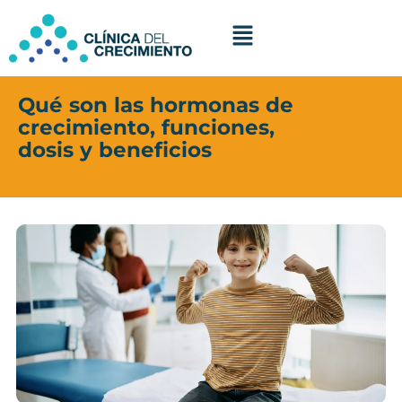
Ir
al
contenido
Qué son las hormonas de
crecimiento, funciones,
dosis y beneficios