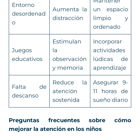
Mantener
Entorno
Aumenta la
un espacio
desordenad
distracción
limpio y
o
ordenado
Estimulan
Incorporar
Juegos
la
actividades
educativos
observación
lúdicas de
y memoria
aprendizaje
Reduce la
Asegurar 9-
Falta de
atención
11 horas de
descanso
sostenida
sueño diario
Preguntas frecuentes sobre cómo
mejorar la atención en los niños