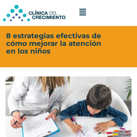
Ir
al
contenido
8 estrategias efectivas de
cómo mejorar la atención
en los niños