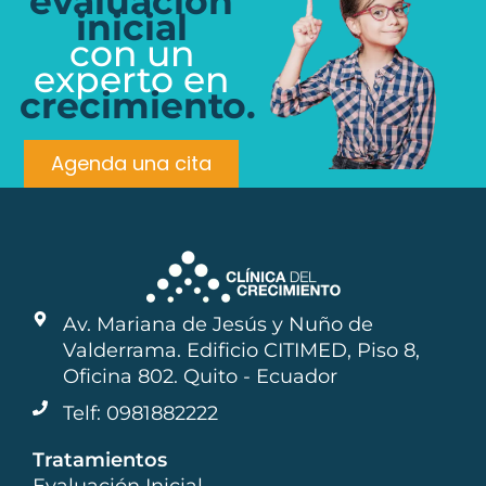
evaluación
inicial
con un
experto en
crecimiento.
Agenda una cita
Av. Mariana de Jesús y Nuño de
Valderrama. Edificio CITIMED, Piso 8,
Oficina 802. Quito - Ecuador
Telf: 0981882222
Tratamientos