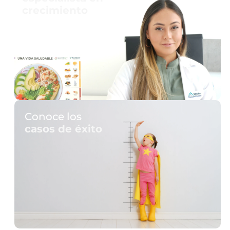
crecimiento
Conoce los
casos de éxito