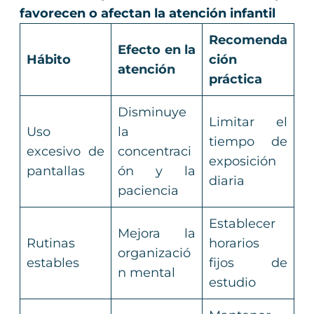
favorecen o afectan la atención infantil
Recomenda
Efecto en la
Hábito
ción
atención
práctica
Disminuye
Limitar el
Uso
la
tiempo de
excesivo de
concentraci
exposición
pantallas
ón y la
diaria
paciencia
Establecer
Mejora la
Rutinas
horarios
organizació
estables
fijos de
n mental
estudio